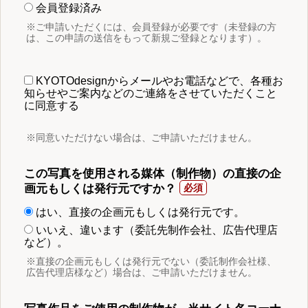
会員登録済み
※ご申請いただくには、会員登録が必要です（未登録の方
は、この申請の送信をもって新規ご登録となります）。
KYOTOdesignからメールやお電話などで、各種お
知らせやご案内などのご連絡をさせていただくこと
に同意する
※同意いただけない場合は、ご申請いただけません。
この写真を使用される媒体（制作物）の直接の企
画元もしくは発行元ですか？
はい、直接の企画元もしくは発行元です。
いいえ、違います（委託先制作会社、広告代理店
など）。
※直接の企画元もしくは発行元でない（委託制作会社様、
広告代理店様など）場合は、ご申請いただけません。