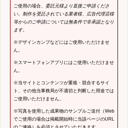
ご使用の場合、
委託元様より直接ご申請くださ
い
。
制作を受託されている業者様、広告代理店様
等からのご申請については無条件で非承認となり
ます
。
※デザインカンプなどにはご使用いただけませ
ん。
※スマートフォンアプリにはご使用いただけませ
ん。
※当サイトとコンテンツが重複・競合するサイ
ト、その他当事務局が不適切と判断した用途では
ご使用いただけません。
※写真を使用した成果物のサンプルご送付（Web
でご使用の場合は掲載開始時に当該ページのURL
のご連絡）を必須とさせていただきます。