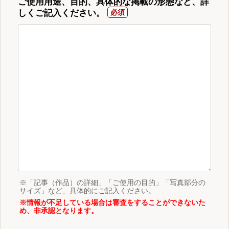
ご使用用途、目的、具体的な掲載の形態など、詳
しくご記入ください。
※「記事（作品）の詳細」「ご使用の目的」「写真部分の
サイズ」など、具体的にご記入ください。
※情報が不足している場合は審査をすることができないた
め、非承認となります。