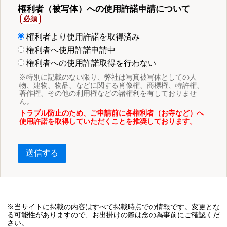
権利者（被写体）への使用許諾申請について
権利者より使用許諾を取得済み
権利者へ使用許諾申請中
権利者への使用許諾取得を行わない
※特別に記載のない限り、弊社は写真被写体としての人
物、建物、物品、などに関する肖像権、商標権、特許権、
著作権、その他の利用権などの諸権利を有しておりませ
ん。
トラブル防止のため、ご申請前に各権利者（お寺など）へ
使用許諾を取得していただくことを推奨しております。
送信する
※当サイトに掲載の内容はすべて掲載時点での情報です。変更とな
る可能性がありますので、お出掛けの際は念の為事前にご確認くだ
さい。