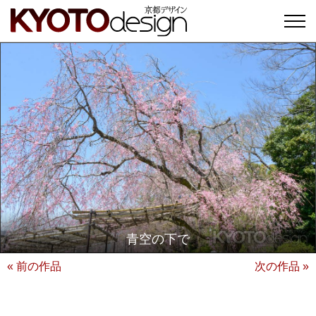
青空の下で
« 前の作品
次の作品 »