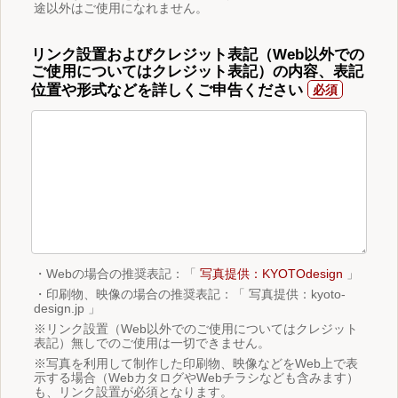
途以外はご使用になれません。
リンク設置およびクレジット表記（Web以外での
ご使用についてはクレジット表記）の内容、表記
位置や形式などを詳しくご申告ください
・Webの場合の推奨表記：「
写真提供：KYOTOdesign
」
・印刷物、映像の場合の推奨表記：「 写真提供：kyoto-
design.jp 」
※リンク設置（Web以外でのご使用についてはクレジット
表記）無しでのご使用は一切できません。
※写真を利用して制作した印刷物、映像などをWeb上で表
示する場合（WebカタログやWebチラシなども含みます）
も、リンク設置が必須となります。