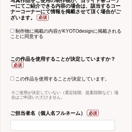
写真作品をご使用の制作物が、当サイト各コーナ
ーにてご紹介できる内容の場合は、該当するコー
ナーコーナーにて情報を掲載させて頂く場合がご
ざいます。
制作物に掲載の内容がKYOTOdesignに掲載される
ことに同意する
この作品を使用することが決定していますか？
この作品を使用することが決定しています。
※ご使用が決定していない（選定段階、提案段階など）場
合はご申請いただけません。
ご担当者名（個人名フルネーム）