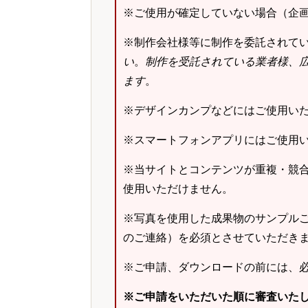
※ご使用が確定していない場合（企
※制作会社様等に制作を委託されて
い
。
制作を受託されている業者様、
ます
。
※デザインカンプなどにはご使用い
※スマートフォンアプリにはご使用
※当サイトとコンテンツが重複・競
使用いただけません。
※写真を使用した成果物のサンプルご
のご連絡）を必須とさせていただき
※ご申請、ダウンロードの前には、
※ご申請をいただいた順に審査いた