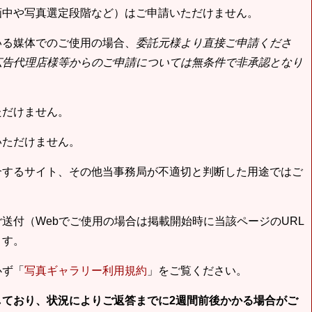
画中や写真選定段階など）はご申請いただけません。
いる媒体でのご使用の場合、
委託元様より直接ご申請くださ
広告代理店様等からのご申請については無条件で非承認となり
ただけません。
いただけません。
合するサイト、その他当事務局が不適切と判断した用途ではご
送付（Webでご使用の場合は掲載開始時に当該ページのURL
ます。
必ず「
写真ギャラリー利用規約
」をご覧ください。
しており、状況によりご返答までに2週間前後かかる場合がご