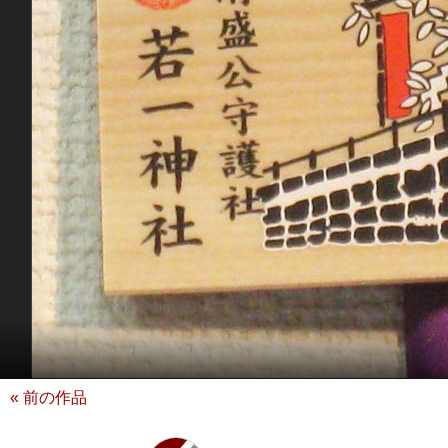
« 前の作品