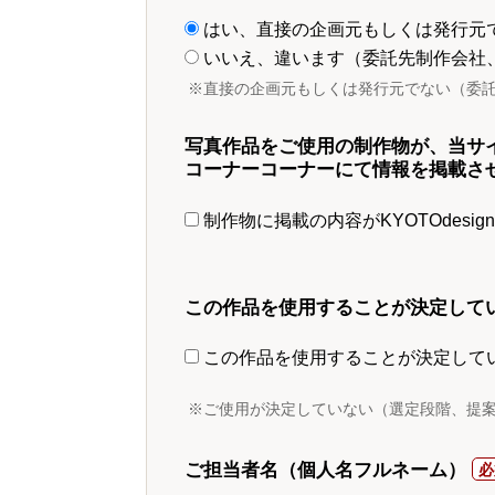
はい、直接の企画元もしくは発行元
いいえ、違います（委託先制作会社
※直接の企画元もしくは発行元でない（委
写真作品をご使用の制作物が、当サ
コーナーコーナーにて情報を掲載さ
制作物に掲載の内容がKYOTOdesi
この作品を使用することが決定して
この作品を使用することが決定して
※ご使用が決定していない（選定段階、提
ご担当者名（個人名フルネーム）