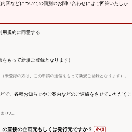
査内容などについての個別のお問い合わせにはご回答いたしか
利用規約に同意する
信をもって新規ご登録となります）
す（未登録の方は、この申請の送信をもって新規ご登録となります）。
電話などで、各種お知らせやご案内などのご連絡をさせていただくこ
けません。
）の直接の企画元もしくは発行元ですか？