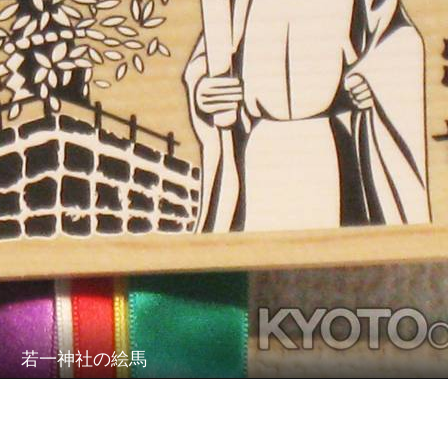
若一神社の絵馬