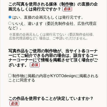
この写真を使用される媒体（制作物）の直接の企
画元もしくは発行元ですか？
はい、直接の企画元もしくは発行元です。
いいえ、違います（委託先制作会社、広告代理店
など）。
※直接の企画元もしくは発行元でない（委託制作会社様、
広告代理店様など）場合は、ご申請いただけません。
写真作品をご使用の制作物が、当サイト各コーナ
ーにてご紹介できる内容の場合は、該当するコー
ナーコーナーにて情報を掲載させて頂く場合がご
ざいます。
制作物に掲載の内容がKYOTOdesignに掲載される
ことに同意する
この作品を使用することが決定していますか？