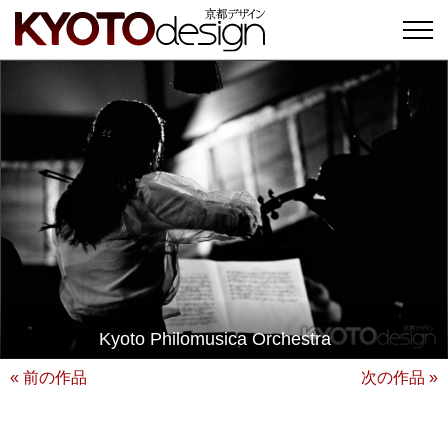
Kyoto Philomusica Orchestra
« 前の作品
次の作品 »