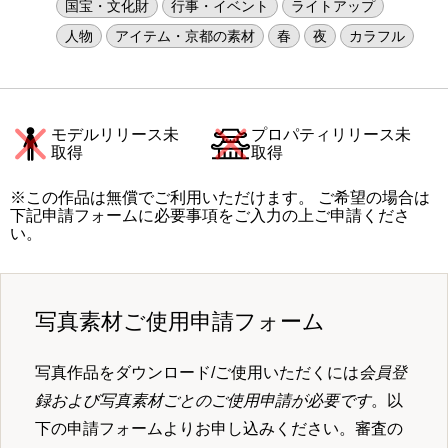
国宝・文化財
行事・イベント
ライトアップ
人物
アイテム・京都の素材
春
夜
カラフル
モデルリリース未
プロパティリリース未
取得
取得
※この作品は無償でご利用いただけます。 ご希望の場合は
下記申請フォームに必要事項をご入力の上ご申請くださ
い。
写真素材ご使用申請フォーム
写真作品をダウンロード/ご使用いただくには
会員登
録および写真素材ごとのご使用申請が必要です
。以
下の申請フォームよりお申し込みください。審査の