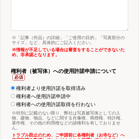
※「記事（作品）の詳細」「ご使用の目的」「写真部分の
サイズ」など、具体的にご記入ください。
※情報が不足している場合は審査をすることができないた
め、非承認となります。
権利者（被写体）への使用許諾申請について
権利者より使用許諾を取得済み
権利者へ使用許諾申請中
権利者への使用許諾取得を行わない
※特別に記載のない限り、弊社は写真被写体としての人
物、建物、物品、などに関する肖像権、商標権、特許権、
著作権、その他の利用権などの諸権利を有しておりませ
ん。
トラブル防止のため、ご申請前に各権利者（お寺など）へ