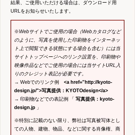
結果、ご使用いただける場合は、ダウンロード用
URLをお知らせいたします。
※
Webサイトでご使用の場合（Webカタログなど
のように、写真を使用した印刷物をインターネッ
ト上で閲覧できる状態にする場合も含む）には当
サイトトップページへのリンク設置を、印刷物や
映像作品などでご使用の場合には当サイトURL入
りのクレジット表記が必要です。
→ Webでのリンク例
<a href="http://kyoto-
design.jp/">写真提供：KYOTOdesign</a>
→ 印刷物などでの表記例 「
写真提供：kyoto-
design.jp
」
※特別に記載のない限り、弊社は写真被写体とし
ての人物、建物、物品、などに関する肖像権、商