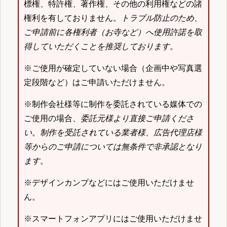
標権、特許権、著作権、その他の利用権などの諸
権利を有しておりません。
トラブル防止のため、
ご申請前に各権利者（お寺など）へ使用許諾を取
得していただくことを推奨しております。
※ご使用が確定していない場合（企画中や写真選
定段階など）はご申請いただけません。
※制作会社様等に制作を委託されている媒体での
ご使用の場合、
委託元様より直接ご申請くださ
い
。
制作を受託されている業者様、広告代理店様
等からのご申請については無条件で非承認となり
ます
。
※デザインカンプなどにはご使用いただけませ
ん。
※スマートフォンアプリにはご使用いただけませ