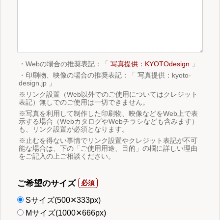
・Webの場合の推奨表記：「
写真提供：KYOTOdesign
」
・印刷物、映像の場合の推奨表記：「 写真提供：kyoto-
design.jp 」
※リンク設置（Web以外でのご使用についてはクレジット
表記）無しでのご使用は一切できません。
※写真を利用して制作した印刷物、映像などをWeb上で表
示する場合（WebカタログやWebチラシなども含みます）
も、リンク設置が必須となります。
※止むを得ない事情でリンク設置やクレジット表記が不可
能な場合は、下の「ご使用用途、目的」の欄に詳しい理由
をご記入の上ご相談ください。
ご希望のサイズ
Sサイズ(500✕333px)
Mサイズ(1000✕666px)