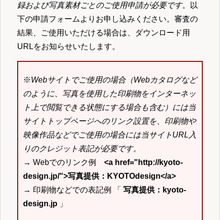
録および写真素材ごとのご使用申請が必要です
。以
下の申請フォームよりお申し込みください。審査の
結果、ご使用いただける場合は、ダウンロード用
URLをお知らせいたします。
※
Webサイトでご使用の場合（Webカタログなど
のように、写真を使用した印刷物をインターネッ
ト上で閲覧できる状態にする場合も含む）には当
サイトトップページへのリンク設置を、印刷物や
映像作品などでご使用の場合には当サイトURL入
りのクレジット表記が必要です。
→ Webでのリンク例
<a href="http://kyoto-
design.jp/">写真提供：KYOTOdesign</a>
→ 印刷物などでの表記例 「
写真提供：kyoto-
design.jp
」