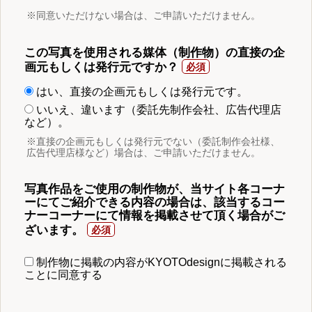
※同意いただけない場合は、ご申請いただけません。
この写真を使用される媒体（制作物）の直接の企
画元もしくは発行元ですか？
はい、直接の企画元もしくは発行元です。
いいえ、違います（委託先制作会社、広告代理店
など）。
※直接の企画元もしくは発行元でない（委託制作会社様、
広告代理店様など）場合は、ご申請いただけません。
写真作品をご使用の制作物が、当サイト各コーナ
ーにてご紹介できる内容の場合は、該当するコー
ナーコーナーにて情報を掲載させて頂く場合がご
ざいます。
制作物に掲載の内容がKYOTOdesignに掲載される
ことに同意する