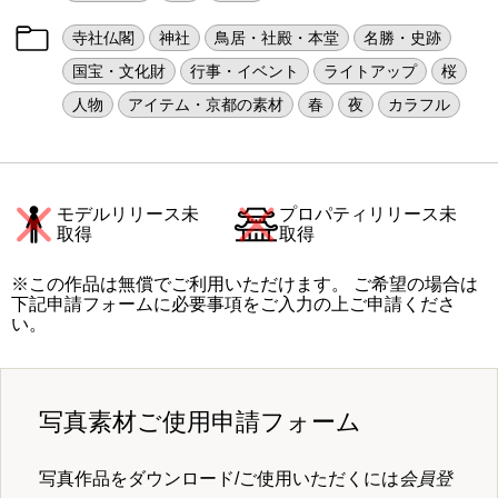
寺社仏閣
神社
鳥居・社殿・本堂
名勝・史跡
国宝・文化財
行事・イベント
ライトアップ
桜
人物
アイテム・京都の素材
春
夜
カラフル
モデルリリース未
プロパティリリース未
取得
取得
※この作品は無償でご利用いただけます。 ご希望の場合は
下記申請フォームに必要事項をご入力の上ご申請くださ
い。
写真素材ご使用申請フォーム
写真作品をダウンロード/ご使用いただくには
会員登