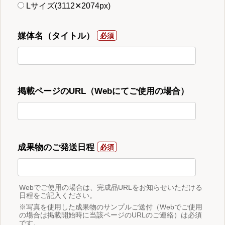
Lサイズ(3112✕2074px)
媒体名（タイトル）
掲載ページのURL（Webにてご使用の場合）
成果物のご発送日程
Webでご使用の場合は、完成品URLをお知らせいただける
日程をご記入ください。
※写真を使用した成果物のサンプルご送付（Webでご使用
の場合は掲載開始時に当該ページのURLのご連絡）は必須
です。