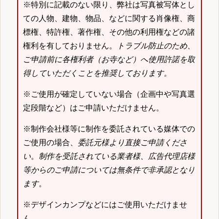
※特別に記載のない限り、弊社は写真被写体とし
ての人物、建物、物品、などに関する肖像権、商
標権、特許権、著作権、その他の利用権などの諸
権利を有しておりません。
トラブル防止のため、
ご申請前に各権利者（お寺など）へ使用許諾を取
得していただくことを推奨しております。
※ご使用が確定していない場合（企画中や写真選
定段階など）はご申請いただけません。
※制作会社様等に制作を委託されている媒体での
ご使用の場合、
委託元様より直接ご申請くださ
い
。
制作を受託されている業者様、広告代理店様
等からのご申請については無条件で非承認となり
ます
。
※デザインカンプなどにはご使用いただけませ
ん。