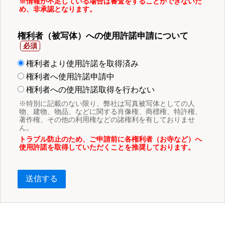
※情報が不足している場合は審査をすることができないた
め、非承認となります。
権利者（被写体）への使用許諾申請について
権利者より使用許諾を取得済み
権利者へ使用許諾申請中
権利者への使用許諾取得を行わない
※特別に記載のない限り、弊社は写真被写体としての人
物、建物、物品、などに関する肖像権、商標権、特許権、
著作権、その他の利用権などの諸権利を有しておりませ
ん。
トラブル防止のため、ご申請前に各権利者（お寺など）へ
使用許諾を取得していただくことを推奨しております。
送信する