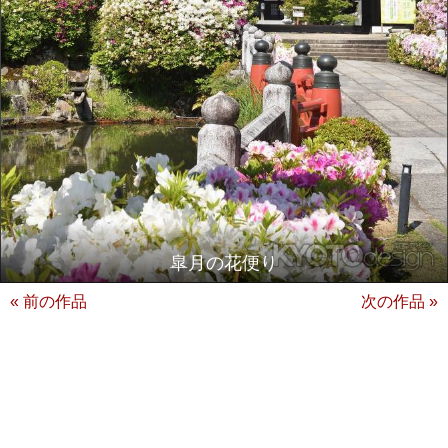
皐月の花便り
« 前の作品
次の作品 »