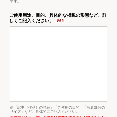
です。
ご使用用途、目的、具体的な掲載の形態など、詳
しくご記入ください。
※「記事（作品）の詳細」「ご使用の目的」「写真部分の
サイズ」など、具体的にご記入ください。