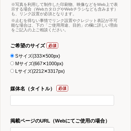
※写真を利用して制作した印刷物、映像などをWeb上で表
示する場合（WebカタログやWebチラシなども含みます）
も、リンク設置が必須となります。
※止むを得ない事情でリンク設置やクレジット表記が不可
能な場合は、下の「ご使用用途、目的」の欄に詳しい理由
をご記入の上ご相談ください。
ご希望のサイズ
Sサイズ(333✕500px)
Mサイズ(667✕1000px)
Lサイズ(2212✕3317px)
媒体名（タイトル）
掲載ページのURL（Webにてご使用の場合）