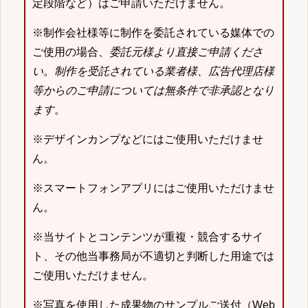
定段階など）はご申請いただけません。
※制作会社様等に制作を委託されている媒体での
ご使用の場合、
委託元様より直接ご申請くださ
い
。
制作を受託されている業者様、広告代理店様
等からのご申請については無条件で非承認となり
ます
。
※デザインカンプなどにはご使用いただけませ
ん。
※スマートフォンアプリにはご使用いただけませ
ん。
※当サイトとコンテンツが重複・競合するサイ
ト、その他当事務局が不適切と判断した用途では
ご使用いただけません。
※写真を使用した成果物のサンプルご送付（Web