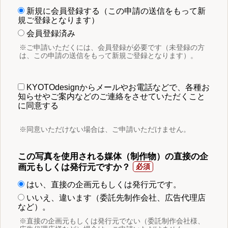
新規に会員登録する（この申請の送信をもって新
規ご登録となります）
会員登録済み
※ご申請いただくには、会員登録が必要です（未登録の方
は、この申請の送信をもって新規ご登録となります）。
KYOTOdesignからメールやお電話などで、各種お
知らせやご案内などのご連絡をさせていただくこと
に同意する
※同意いただけない場合は、ご申請いただけません。
この写真を使用される媒体（制作物）の直接の企
画元もしくは発行元ですか？
はい、直接の企画元もしくは発行元です。
いいえ、違います（委託先制作会社、広告代理店
など）。
※直接の企画元もしくは発行元でない（委託制作会社様、