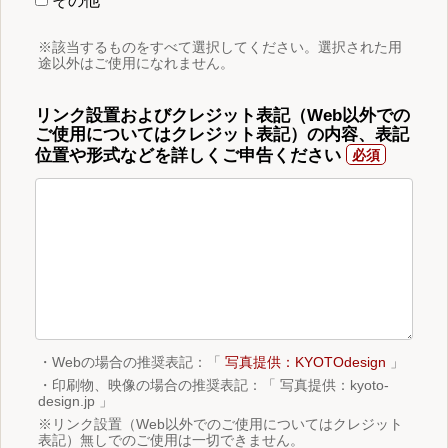
その他
※該当するものをすべて選択してください。選択された用
途以外はご使用になれません。
リンク設置およびクレジット表記（Web以外での
ご使用についてはクレジット表記）の内容、表記
位置や形式などを詳しくご申告ください
・Webの場合の推奨表記：「
写真提供：KYOTOdesign
」
・印刷物、映像の場合の推奨表記：「 写真提供：kyoto-
design.jp 」
※リンク設置（Web以外でのご使用についてはクレジット
表記）無しでのご使用は一切できません。