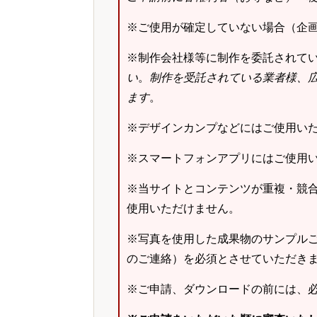
※ご使用が確定していない場合（企
※制作会社様等に制作を委託されて
い
。
制作を受託されている業者様、
ます
。
※デザインカンプなどにはご使用い
※スマートフォンアプリにはご使用
※当サイトとコンテンツが重複・競
使用いただけません。
※写真を使用した成果物のサンプルご
のご連絡）を必須とさせていただき
※ご申請、ダウンロードの前には、