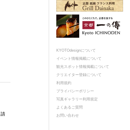
KYOTOdesignについて
イベント情報掲載について
観光スポット情報掲載について
クリエイター登録について
利用規約
プライバシーポリシー
写真ギャラリー利用規定
よくあるご質問
申請
お問い合わせ