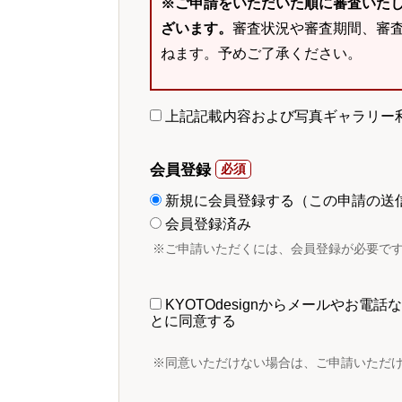
※ご申請をいただいた順に審査いた
ざいます。
審査状況や審査期間、審
ねます。予めご了承ください。
上記記載内容および写真ギャラリー
会員登録
新規に会員登録する（この申請の送
会員登録済み
※ご申請いただくには、会員登録が必要で
KYOTOdesignからメールやお
とに同意する
※同意いただけない場合は、ご申請いただ