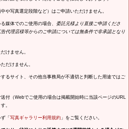
画中や写真選定段階など）はご申請いただけません。
いる媒体でのご使用の場合、
委託元様より直接ご申請くださ
広告代理店様等からのご申請については無条件で非承認となり
ただけません。
いただけません。
合するサイト、その他当事務局が不適切と判断した用途ではご
送付（Webでご使用の場合は掲載開始時に当該ページのURL
ます。
必ず「
写真ギャラリー利用規約
」をご覧ください。