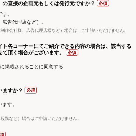
）の直接の企画元もしくは発行元ですか？
です。
、広告代理店など）。
託制作会社様、広告代理店様など）場合は、ご申請いただけません。
イト各コーナーにてご紹介できる内容の場合は、該当する
せて頂く場合がございます。
gnに掲載されることに同意する
いますか？
います。
案段階など）場合はご申請いただけません。