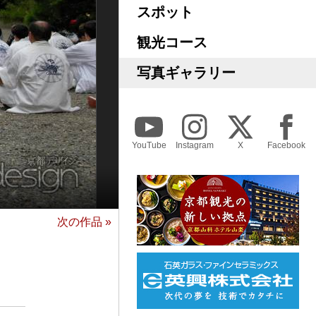
スポット
観光コース
写真ギャラリー
YouTube
Instagram
X
Facebook
次の作品 »