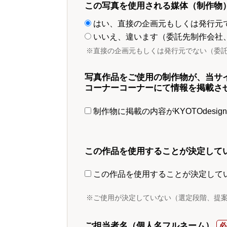
この写真を使用される媒体（制作物
はい、直接の企画元もしくは発行元
いいえ、違います（委託先制作会社
※直接の企画元もしくは発行元でない（委
写真作品をご使用の制作物が、当サ
コーナーコーナーにて情報を掲載さ
制作物に掲載の内容がKYOTOdesi
この作品を使用することが決定して
この作品を使用することが決定して
※ご使用が決定していない（選定段階、提
ご担当者名（個人名フルネーム）