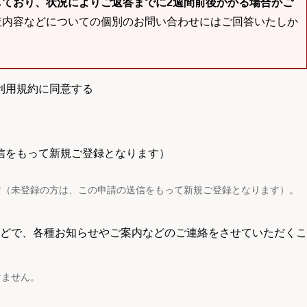
しており、状況によりご返答までに2週間前後かかる場合がご
査内容などについての個別のお問い合わせにはご回答いたしか
利用規約に同意する
信をもって新規ご登録となります）
す（未登録の方は、この申請の送信をもって新規ご登録となります）。
電話などで、各種お知らせやご案内などのご連絡をさせていただくこ
けません。