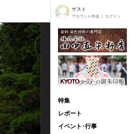
ゲスト
アカウント作成
ログイン
特集
レポート
イベント･行事