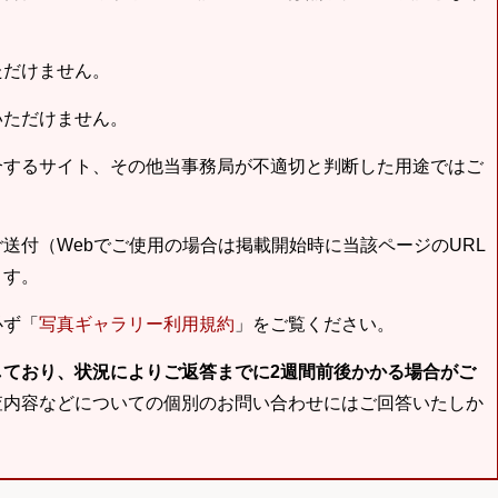
ただけません。
いただけません。
合するサイト、その他当事務局が不適切と判断した用途ではご
送付（Webでご使用の場合は掲載開始時に当該ページのURL
ます。
必ず「
写真ギャラリー利用規約
」をご覧ください。
しており、状況によりご返答までに2週間前後かかる場合がご
査内容などについての個別のお問い合わせにはご回答いたしか