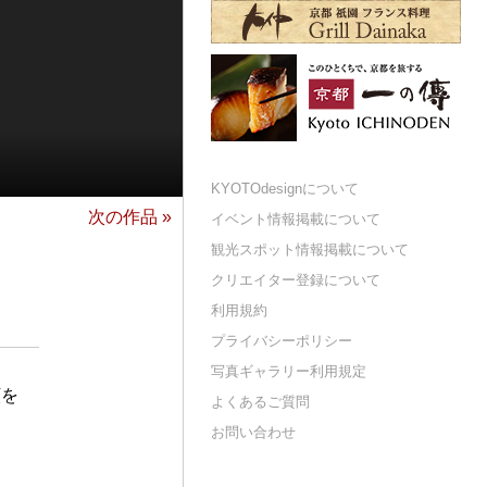
KYOTOdesignについて
次の作品 »
イベント情報掲載について
観光スポット情報掲載について
クリエイター登録について
利用規約
プライバシーポリシー
写真ギャラリー利用規定
願を
よくあるご質問
お問い合わせ