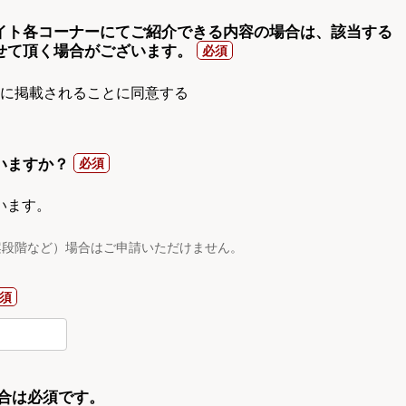
イト各コーナーにてご紹介できる内容の場合は、該当する
せて頂く場合がございます。
gnに掲載されることに同意する
いますか？
います。
案段階など）場合はご申請いただけません。
合は必須です。