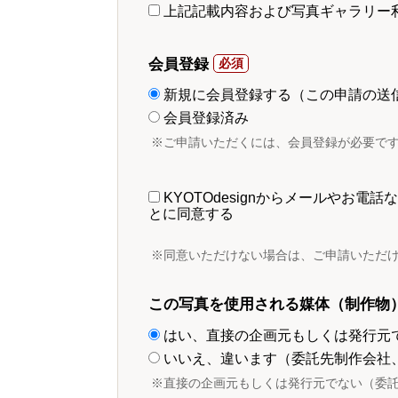
上記記載内容および写真ギャラリー
会員登録
新規に会員登録する（この申請の送
会員登録済み
※ご申請いただくには、会員登録が必要で
KYOTOdesignからメールやお
とに同意する
※同意いただけない場合は、ご申請いただ
この写真を使用される媒体（制作物
はい、直接の企画元もしくは発行元
いいえ、違います（委託先制作会社
※直接の企画元もしくは発行元でない（委