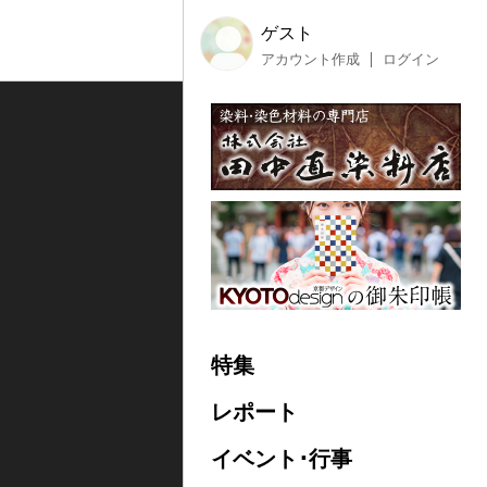
ゲスト
アカウント作成
ログイン
特集
レポート
イベント･行事