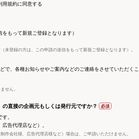
利用規約に同意する
信をもって新規ご登録となります）
す（未登録の方は、この申請の送信をもって新規ご登録となります）。
電話などで、各種お知らせやご案内などのご連絡をさせていただくこ
けません。
）の直接の企画元もしくは発行元ですか？
です。
、広告代理店など）。
託制作会社様、広告代理店様など）場合は、ご申請いただけません。