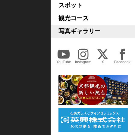
スポット
観光コース
写真ギャラリー
YouTube
Instagram
X
Facebook