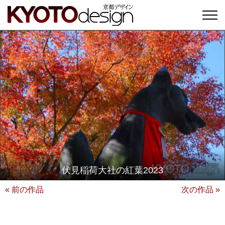
伏見稲荷大社の紅葉2023
« 前の作品
次の作品 »