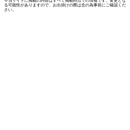
※当サイトに掲載の内容はすべて掲載時点での情報です。変更とな
る可能性がありますので、お出掛けの際は念の為事前にご確認くだ
さい。