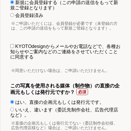
新規に会員登録する（この申請の送信をもって新
規ご登録となります）
会員登録済み
※ご申請いただくには、会員登録が必要です（未登録の方
は、この申請の送信をもって新規ご登録となります）。
KYOTOdesignからメールやお電話などで、各種お
知らせやご案内などのご連絡をさせていただくこと
に同意する
※同意いただけない場合は、ご申請いただけません。
この写真を使用される媒体（制作物）の直接の企
画元もしくは発行元ですか？
はい、直接の企画元もしくは発行元です。
いいえ、違います（委託先制作会社、広告代理店
など）。
※直接の企画元もしくは発行元でない（委託制作会社様、
広告代理店様など）場合は、ご申請いただけません。