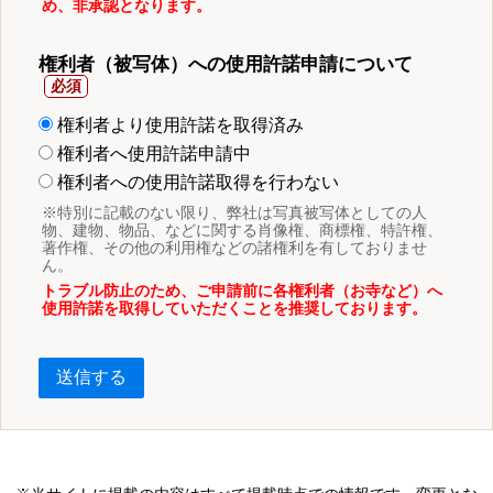
め、非承認となります。
権利者（被写体）への使用許諾申請について
権利者より使用許諾を取得済み
権利者へ使用許諾申請中
権利者への使用許諾取得を行わない
※特別に記載のない限り、弊社は写真被写体としての人
物、建物、物品、などに関する肖像権、商標権、特許権、
著作権、その他の利用権などの諸権利を有しておりませ
ん。
トラブル防止のため、ご申請前に各権利者（お寺など）へ
使用許諾を取得していただくことを推奨しております。
送信する