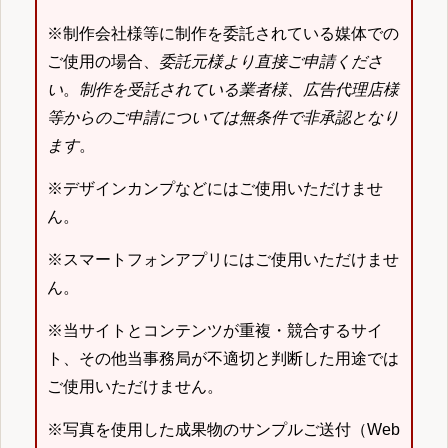
※制作会社様等に制作を委託されている媒体での
ご使用の場合、
委託元様より直接ご申請くださ
い
。
制作を受託されている業者様、広告代理店様
等からのご申請については無条件で非承認となり
ます
。
※デザインカンプなどにはご使用いただけませ
ん。
※スマートフォンアプリにはご使用いただけませ
ん。
※当サイトとコンテンツが重複・競合するサイ
ト、その他当事務局が不適切と判断した用途では
ご使用いただけません。
※写真を使用した成果物のサンプルご送付（Web