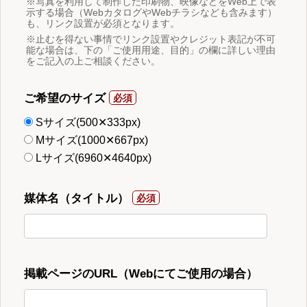
※写真を利用して制作した印刷物、映像などをWeb上で表
示する場合（WebカタログやWebチラシなども含みます）
も、リンク設置が必須となります。
※止むを得ない事情でリンク設置やクレジット表記が不可
能な場合は、下の「ご使用用途、目的」の欄に詳しい理由
をご記入の上ご相談ください。
ご希望のサイズ
Sサイズ(500✕333px)
Mサイズ(1000✕667px)
Lサイズ(6960✕4640px)
媒体名（タイトル）
掲載ページのURL（Webにてご使用の場合）