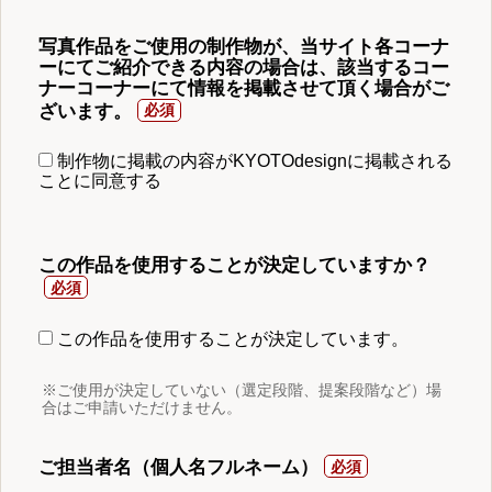
写真作品をご使用の制作物が、当サイト各コーナ
ーにてご紹介できる内容の場合は、該当するコー
ナーコーナーにて情報を掲載させて頂く場合がご
ざいます。
制作物に掲載の内容がKYOTOdesignに掲載される
ことに同意する
この作品を使用することが決定していますか？
この作品を使用することが決定しています。
※ご使用が決定していない（選定段階、提案段階など）場
合はご申請いただけません。
ご担当者名（個人名フルネーム）