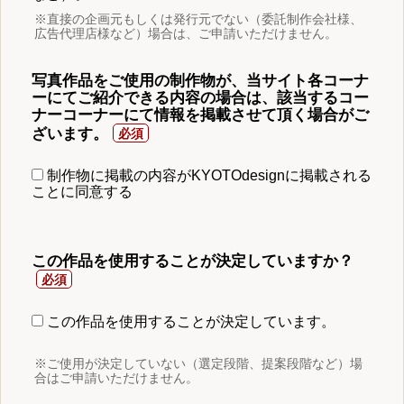
※直接の企画元もしくは発行元でない（委託制作会社様、
広告代理店様など）場合は、ご申請いただけません。
写真作品をご使用の制作物が、当サイト各コーナ
ーにてご紹介できる内容の場合は、該当するコー
ナーコーナーにて情報を掲載させて頂く場合がご
ざいます。
制作物に掲載の内容がKYOTOdesignに掲載される
ことに同意する
この作品を使用することが決定していますか？
この作品を使用することが決定しています。
※ご使用が決定していない（選定段階、提案段階など）場
合はご申請いただけません。