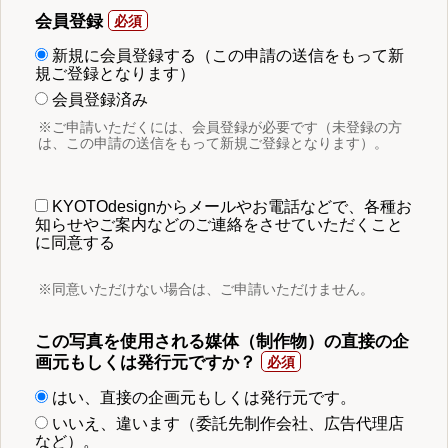
会員登録
新規に会員登録する（この申請の送信をもって新
規ご登録となります）
会員登録済み
※ご申請いただくには、会員登録が必要です（未登録の方
は、この申請の送信をもって新規ご登録となります）。
KYOTOdesignからメールやお電話などで、各種お
知らせやご案内などのご連絡をさせていただくこと
に同意する
※同意いただけない場合は、ご申請いただけません。
この写真を使用される媒体（制作物）の直接の企
画元もしくは発行元ですか？
はい、直接の企画元もしくは発行元です。
いいえ、違います（委託先制作会社、広告代理店
など）。