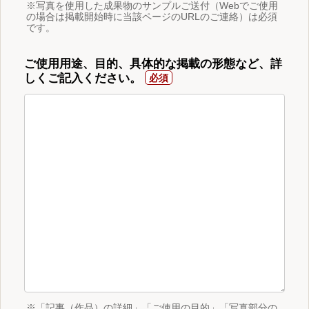
※写真を使用した成果物のサンプルご送付（Webでご使用
の場合は掲載開始時に当該ページのURLのご連絡）は必須
です。
ご使用用途、目的、具体的な掲載の形態など、詳
しくご記入ください。
※「記事（作品）の詳細」「ご使用の目的」「写真部分の