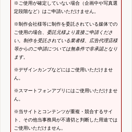
※ご使用が確定していない場合（企画中や写真選
定段階など）はご申請いただけません。
※制作会社様等に制作を委託されている媒体での
ご使用の場合、
委託元様より直接ご申請くださ
い
。
制作を受託されている業者様、広告代理店様
等からのご申請については無条件で非承認となり
ます
。
※デザインカンプなどにはご使用いただけませ
ん。
※スマートフォンアプリにはご使用いただけませ
ん。
※当サイトとコンテンツが重複・競合するサイ
ト、その他当事務局が不適切と判断した用途では
ご使用いただけません。