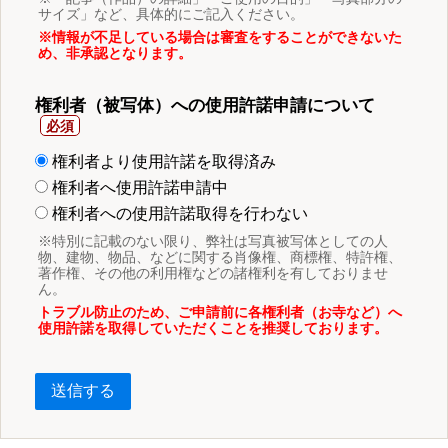
サイズ」など、具体的にご記入ください。
※情報が不足している場合は審査をすることができないた
め、非承認となります。
権利者（被写体）への使用許諾申請について
権利者より使用許諾を取得済み
権利者へ使用許諾申請中
権利者への使用許諾取得を行わない
※特別に記載のない限り、弊社は写真被写体としての人
物、建物、物品、などに関する肖像権、商標権、特許権、
著作権、その他の利用権などの諸権利を有しておりませ
ん。
トラブル防止のため、ご申請前に各権利者（お寺など）へ
使用許諾を取得していただくことを推奨しております。
送信する