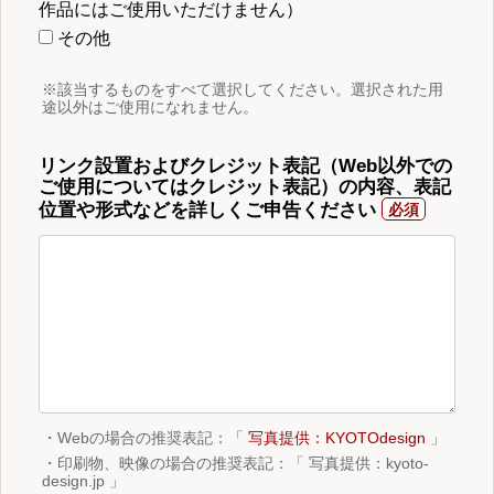
作品にはご使用いただけません）
その他
※該当するものをすべて選択してください。選択された用
途以外はご使用になれません。
リンク設置およびクレジット表記（Web以外での
ご使用についてはクレジット表記）の内容、表記
位置や形式などを詳しくご申告ください
・Webの場合の推奨表記：「
写真提供：KYOTOdesign
」
・印刷物、映像の場合の推奨表記：「 写真提供：kyoto-
design.jp 」