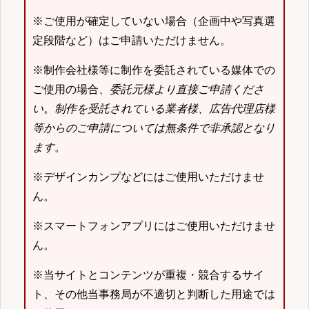
※ご使用が確定していない場合（企画中や写真選
定段階など）はご申請いただけません。
※制作会社様等に制作を委託されている媒体での
ご使用の場合、
委託元様より直接ご申請くださ
い
。
制作を受託されている業者様、広告代理店様
等からのご申請については無条件で非承認となり
ます
。
※デザインカンプなどにはご使用いただけませ
ん。
※スマートフォンアプリにはご使用いただけませ
ん。
※当サイトとコンテンツが重複・競合するサイ
ト、その他当事務局が不適切と判断した用途では