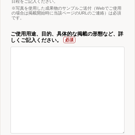
日程をご記入ください。
※写真を使用した成果物のサンプルご送付（Webでご使用
の場合は掲載開始時に当該ページのURLのご連絡）は必須
です。
ご使用用途、目的、具体的な掲載の形態など、詳
しくご記入ください。