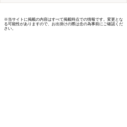
※当サイトに掲載の内容はすべて掲載時点での情報です。変更とな
る可能性がありますので、お出掛けの際は念の為事前にご確認くだ
さい。