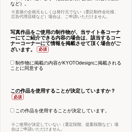
など）。
※直接の企画元もしくは発行元でない（委託制作会社様、
広告代理店様など）場合は、ご申請いただけません。
写真作品をご使用の制作物が、当サイト各コーナ
ーにてご紹介できる内容の場合は、該当するコー
ナーコーナーにて情報を掲載させて頂く場合がご
ざいます。
制作物に掲載の内容がKYOTOdesignに掲載される
ことに同意する
この作品を使用することが決定していますか？
この作品を使用することが決定しています。
※ご使用が決定していない（選定段階、提案段階など）場
合はご申請いただけません。