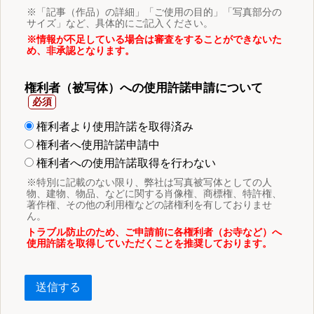
※「記事（作品）の詳細」「ご使用の目的」「写真部分の
サイズ」など、具体的にご記入ください。
※情報が不足している場合は審査をすることができないた
め、非承認となります。
権利者（被写体）への使用許諾申請について
権利者より使用許諾を取得済み
権利者へ使用許諾申請中
権利者への使用許諾取得を行わない
※特別に記載のない限り、弊社は写真被写体としての人
物、建物、物品、などに関する肖像権、商標権、特許権、
著作権、その他の利用権などの諸権利を有しておりませ
ん。
トラブル防止のため、ご申請前に各権利者（お寺など）へ
使用許諾を取得していただくことを推奨しております。
送信する