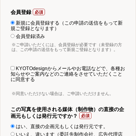
会員登録
新規に会員登録する（この申請の送信をもって新
規ご登録となります）
会員登録済み
※ご申請いただくには、会員登録が必要です（未登録の方
は、この申請の送信をもって新規ご登録となります）。
KYOTOdesignからメールやお電話などで、各種お
知らせやご案内などのご連絡をさせていただくこと
に同意する
※同意いただけない場合は、ご申請いただけません。
この写真を使用される媒体（制作物）の直接の企
画元もしくは発行元ですか？
はい、直接の企画元もしくは発行元です。
いいえ、違います（委託先制作会社、広告代理店