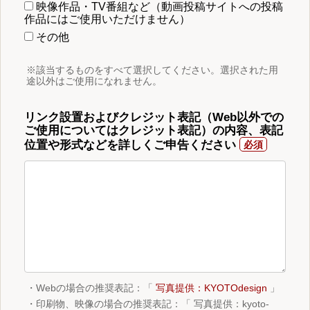
映像作品・TV番組など（動画投稿サイトへの投稿
作品にはご使用いただけません）
その他
※該当するものをすべて選択してください。選択された用
途以外はご使用になれません。
リンク設置およびクレジット表記（Web以外での
ご使用についてはクレジット表記）の内容、表記
位置や形式などを詳しくご申告ください
・Webの場合の推奨表記：「
写真提供：KYOTOdesign
」
・印刷物、映像の場合の推奨表記：「 写真提供：kyoto-