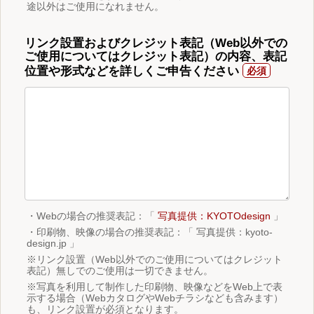
途以外はご使用になれません。
リンク設置およびクレジット表記（Web以外での
ご使用についてはクレジット表記）の内容、表記
位置や形式などを詳しくご申告ください
・Webの場合の推奨表記：「
写真提供：KYOTOdesign
」
・印刷物、映像の場合の推奨表記：「 写真提供：kyoto-
design.jp 」
※リンク設置（Web以外でのご使用についてはクレジット
表記）無しでのご使用は一切できません。
※写真を利用して制作した印刷物、映像などをWeb上で表
示する場合（WebカタログやWebチラシなども含みます）
も、リンク設置が必須となります。