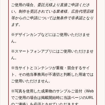
ご使用の場合、
委託元様より直接ご申請くださ
い
。
制作を受託されている業者様、広告代理店様
等からのご申請については無条件で非承認となり
ます
。
※デザインカンプなどにはご使用いただけませ
ん。
※スマートフォンアプリにはご使用いただけませ
ん。
※当サイトとコンテンツが重複・競合するサイ
ト、その他当事務局が不適切と判断した用途では
ご使用いただけません。
※写真を使用した成果物のサンプルご送付（Web
でご使用の場合は掲載開始時に当該ページのURL
のご連絡）を必須とさせていただきます。