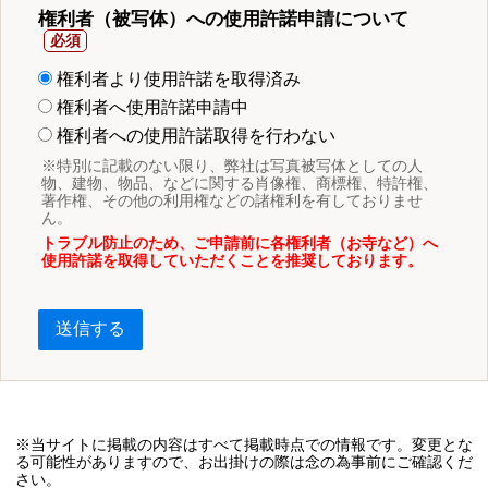
権利者（被写体）への使用許諾申請について
権利者より使用許諾を取得済み
権利者へ使用許諾申請中
権利者への使用許諾取得を行わない
※特別に記載のない限り、弊社は写真被写体としての人
物、建物、物品、などに関する肖像権、商標権、特許権、
著作権、その他の利用権などの諸権利を有しておりませ
ん。
トラブル防止のため、ご申請前に各権利者（お寺など）へ
使用許諾を取得していただくことを推奨しております。
送信する
※当サイトに掲載の内容はすべて掲載時点での情報です。変更とな
る可能性がありますので、お出掛けの際は念の為事前にご確認くだ
さい。