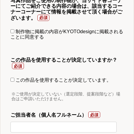
写真作品をご使用の制作物が、当サイト各コーナ
ーにてご紹介できる内容の場合は、該当するコー
ナーコーナーにて情報を掲載させて頂く場合がご
ざいます。
制作物に掲載の内容がKYOTOdesignに掲載される
ことに同意する
この作品を使用することが決定していますか？
この作品を使用することが決定しています。
※ご使用が決定していない（選定段階、提案段階など）場
合はご申請いただけません。
ご担当者名（個人名フルネーム）