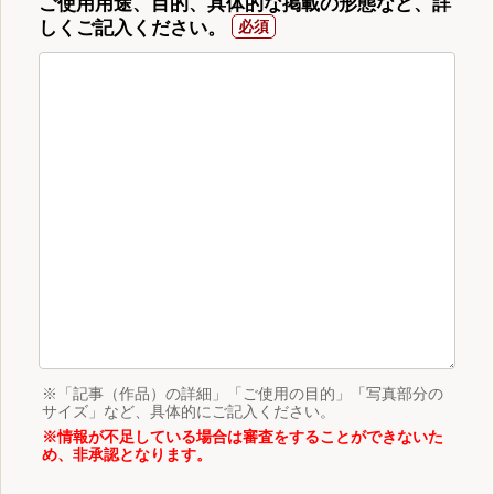
ご使用用途、目的、具体的な掲載の形態など、詳
しくご記入ください。
※「記事（作品）の詳細」「ご使用の目的」「写真部分の
サイズ」など、具体的にご記入ください。
※情報が不足している場合は審査をすることができないた
め、非承認となります。