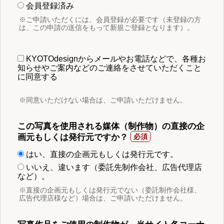
会員登録済み
※ご申請いただくには、会員登録が必要です（未登録の方
は、この申請の送信をもって新規ご登録となります）。
KYOTOdesignからメールやお電話などで、各種お
知らせやご案内などのご連絡をさせていただくこと
に同意する
※同意いただけない場合は、ご申請いただけません。
この写真を使用される媒体（制作物）の直接の企
画元もしくは発行元ですか？
はい、直接の企画元もしくは発行元です。
いいえ、違います（委託先制作会社、広告代理店
など）。
※直接の企画元もしくは発行元でない（委託制作会社様、
広告代理店様など）場合は、ご申請いただけません。