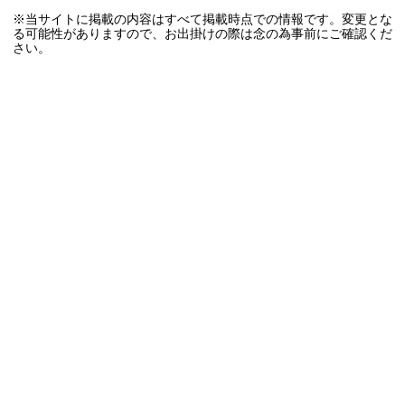
※当サイトに掲載の内容はすべて掲載時点での情報です。変更とな
る可能性がありますので、お出掛けの際は念の為事前にご確認くだ
さい。