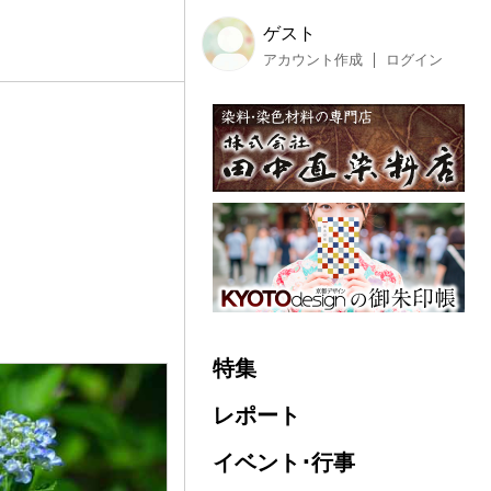
ゲスト
アカウント作成
ログイン
特集
レポート
イベント･行事