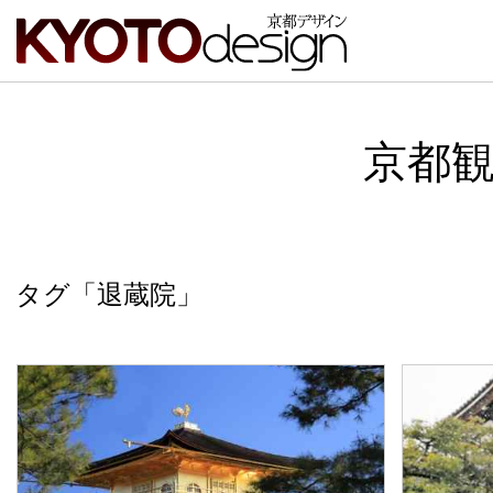
京都
タグ「退蔵院」