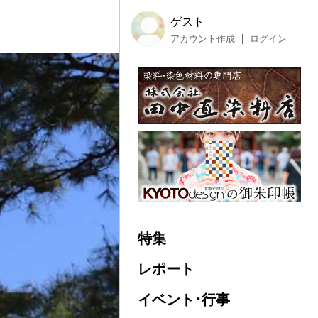
ゲスト
アカウント作成
ログイン
特集
レポート
イベント･行事