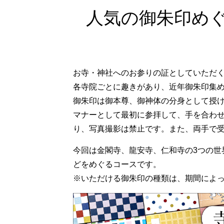
人気の御朱印めぐ
お寺・神社へのお参りの証としていただ
各寺院ごとに趣きがあり、近年御朱印集
御朱印は御本尊、御神体の分身として授
マナーとして最初に参拝して、手を合わ
り、写真撮影は禁止です。また、両手で
今回は金閣寺、龍安寺、仁和寺の3つの世
どをめぐるコースです。
※いただける御朱印の種類は、期間によ