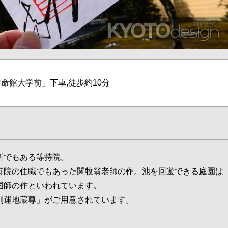
命館大学前」下車,徒歩約10分
所でもある等持院。
持院の住職でもあった関牧翁老師の作。池を回遊できる庭園は
国師の作といわれています。
利運地蔵尊」がご用意されています。