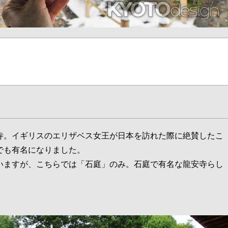
寺。イギリスのエリザベス女王が日本を訪れた際に絶賛したこ
でも有名になりました。
いますが、こちらでは「石庭」のみ。石庭で有名な龍安寺らし