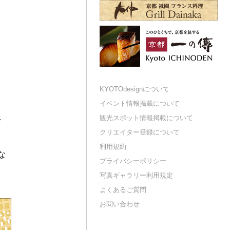
KYOTOdesignについて
イベント情報掲載について
べ
観光スポット情報掲載について
クリエイター登録について
利用規約
な
プライバシーポリシー
写真ギャラリー利用規定
よくあるご質問
お問い合わせ