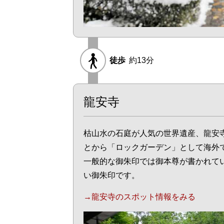
徒歩
約13分
龍安寺
枯山水の石庭が人気の世界遺産、龍安
とから「ロックガーデン」として海外
一般的な御朱印では御本尊が書かれて
い御朱印です。
→龍安寺のスポット情報をみる