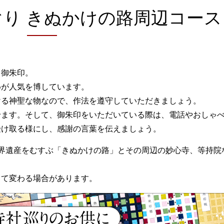
り きぬかけの路周辺コース
く御朱印。
めが人気を博しています。
ける神聖な物なので、作法を遵守していただきましょう。
せます。そして、御朱印をいただいている際は、電話やおしゃ
受け取る様にし、感謝の言葉を伝えましょう。
界遺産をむすぶ「きぬかけの路」とその周辺の妙心寺、等持院
って変わる場合があります。