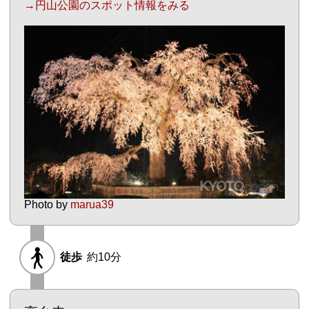
→円山公園のスポット情報をみる
Photo by
marua39
徒歩
約10分