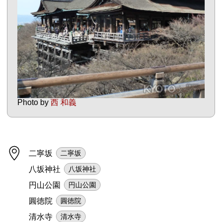
Photo by
西 和義
二寧坂
二寧坂
八坂神社
八坂神社
円山公園
円山公園
圓徳院
圓徳院
清水寺
清水寺