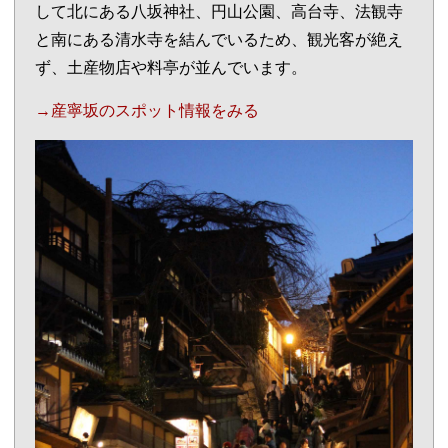
して北にある八坂神社、円山公園、高台寺、法観寺
と南にある清水寺を結んでいるため、観光客が絶え
ず、土産物店や料亭が並んでいます。
→産寧坂のスポット情報をみる