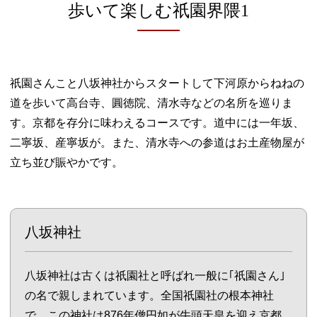
歩いて楽しむ祇園界隈1
祇園さんこと八坂神社からスタートして下河原からねねの
道を歩いて高台寺、圓徳院、清水寺などの名所を巡りま
す。京都を存分に味わえるコースです。道中には一年坂、
二寧坂、産寧坂が。また、清水寺への参道はお土産物屋が
立ち並び賑やかです。
八坂神社
八坂神社は古くは祇園社と呼ばれ一般に｢祇園さん｣
の名で親しまれています。全国祇園社の根本神社
で、この神社は876年僧円如が牛頭天皇を迎え京都