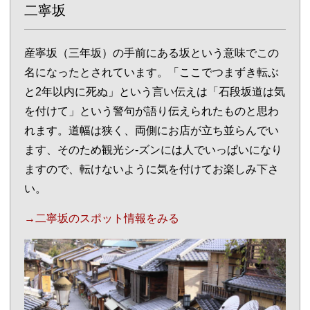
二寧坂
産寧坂（三年坂）の手前にある坂という意味でこの
名になったとされています。「ここでつまずき転ぶ
と2年以内に死ぬ」という言い伝えは「石段坂道は気
を付けて」という警句が語り伝えられたものと思わ
れます。道幅は狭く、両側にお店が立ち並らんでい
ます、そのため観光シ-ズンには人でいっぱいになり
ますので、転けないように気を付けてお楽しみ下さ
い。
→二寧坂のスポット情報をみる