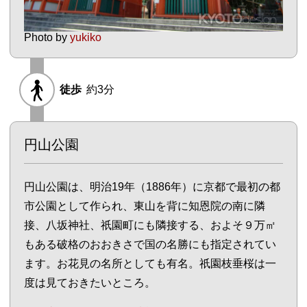
Photo by
yukiko
徒歩
約3分
円山公園
円山公園は、明治19年（1886年）に京都で最初の都
市公園として作られ、東山を背に知恩院の南に隣
接、八坂神社、祇園町にも隣接する、およそ９万㎡
もある破格のおおきさで国の名勝にも指定されてい
ます。お花見の名所としても有名。祇園枝垂桜は一
度は見ておきたいところ。