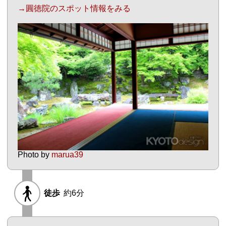
→圓徳院のスポット情報をみる
Photo by
marua39
徒歩
約6分