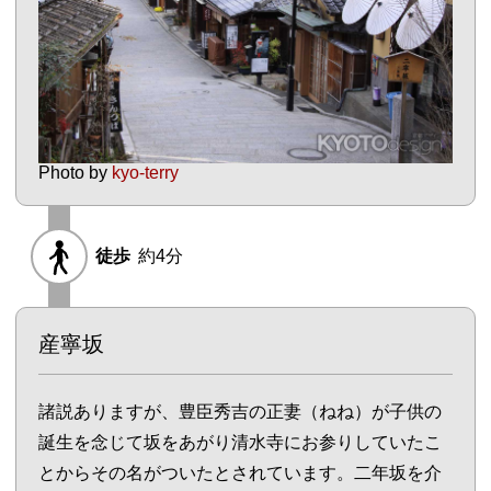
Photo by
kyo-terry
徒歩
約4分
産寧坂
諸説ありますが、豊臣秀吉の正妻（ねね）が子供の
誕生を念じて坂をあがり清水寺にお参りしていたこ
とからその名がついたとされています。二年坂を介