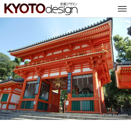
Photo by
yukiko