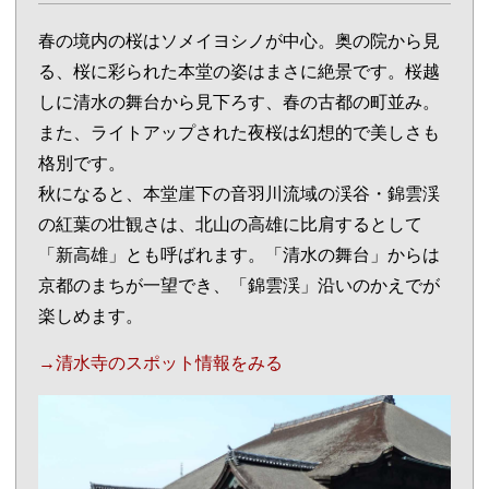
春の境内の桜はソメイヨシノが中心。奥の院から見
る、桜に彩られた本堂の姿はまさに絶景です。桜越
しに清水の舞台から見下ろす、春の古都の町並み。
また、ライトアップされた夜桜は幻想的で美しさも
格別です。
秋になると、本堂崖下の音羽川流域の渓谷・錦雲渓
の紅葉の壮観さは、北山の高雄に比肩するとして
「新高雄」とも呼ばれます。「清水の舞台」からは
京都のまちが一望でき、「錦雲渓」沿いのかえでが
楽しめます。
→清水寺のスポット情報をみる