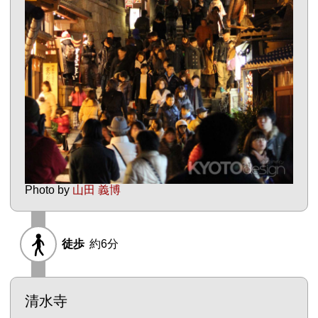
Photo by
山田 義博
徒歩
約6分
清水寺