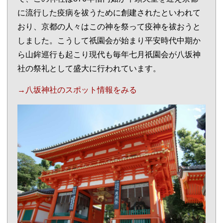
に流行した疫病を祓うために創建されたといわれて
おり、京都の人々はこの神を祭って疫神を祓おうと
しました。こうして祇園会が始まり平安時代中期か
ら山鉾巡行も起こり現代も毎年七月祇園会が八坂神
社の祭礼として盛大に行われています。
→八坂神社のスポット情報をみる