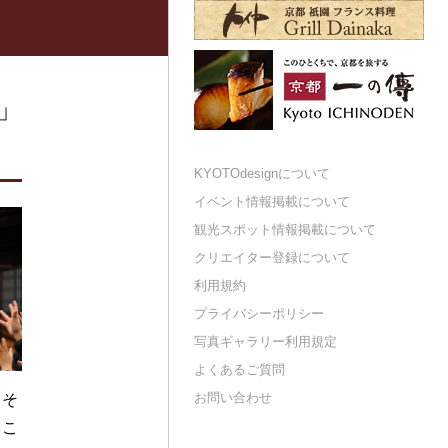
東」
KYOTOdesignについて
イベント情報掲載について
観光スポット情報掲載について
クリエイター登録について
利用規約
プライバシーポリシー
写真ギャラリー利用規定
よくあるご質問
お問い合わせ
、そ
るこ