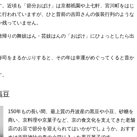
す。近頃も「節分おばけ」は京都祇園や上七軒、宮川町をはじ
に行われていますが、ひと昔前の吉田さんの仮装行列のような
か残っていません。
敷帰りの舞妓はん・芸妓はんの「おばけ」にひょっとしたら出
寿司をまるかぶりすると、その年は幸運がめぐってくると昔か
す。
福豆
150年もの長い間、最上質の丹波産の黒豆や小豆、砂糖を
商い、京料理や京菓子など、京の食文化を支えてきた老舗
店のお豆で節分を迎えられてはいかがでしょうか。おすす