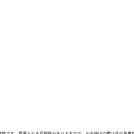
情報です。変更となる可能性がありますので、お出掛けの際は念の為事