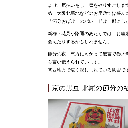
よけ、厄払いをし、鬼をやりすごしま
め、大阪北新地などのお座敷では盛ん
「節分おばけ」のパレードは一部にし
新橋・花見小路通のあたりでは、お座
会えたりするかもしれません。
節分の夜、恵方に向かって無言で巻き
ら言い伝えられています。
関西地方で広く親しまれている風習で
京の黒豆 北尾の節分の