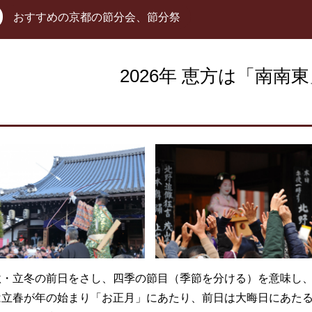
おすすめの京都の節分会、節分祭
2026年 恵方は「南南
～
秋・立冬の前日をさし、四季の節目（季節を分ける）を意味し
は立春が年の始まり「お正月」にあたり、前日は大晦日にあた