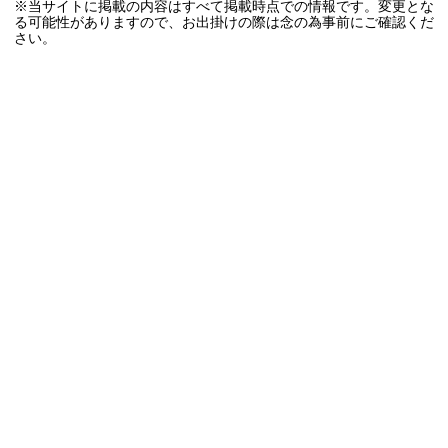
※当サイトに掲載の内容はすべて掲載時点での情報です。変更とな
る可能性がありますので、お出掛けの際は念の為事前にご確認くだ
さい。