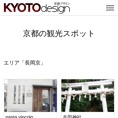
京都の観光スポット
エリア「長岡京」
pasta vincolo
走田神社