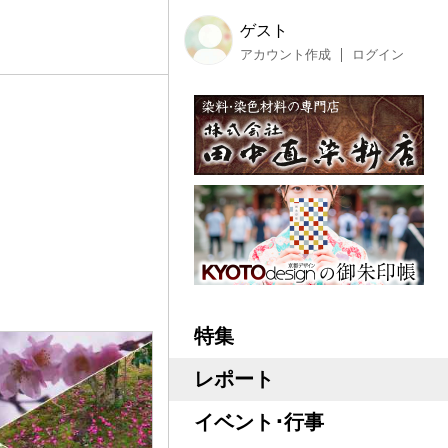
ゲスト
アカウント作成
ログイン
特集
レポート
イベント･行事