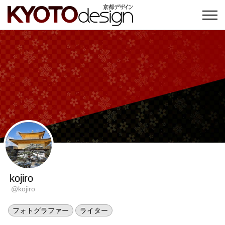
kojiro
@kojiro
フォトグラファー
ライター