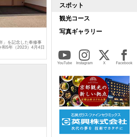
スポット
観光コース
写真ギャラリー
0年」を記念した奉修事
5年（2023）4月4日
YouTube
Instagram
X
Facebook