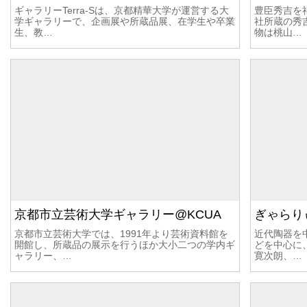
ギャラリーTerra-Sは、京都精華大学が運営する大
豊臣秀吉を
学ギャラリーで、企画展や所蔵品展、在学生や卒業
社所蔵の秀
生、教…
物は桃山…
京都市立芸術大学ギャラリー@KCUA
ぎゃらり
京都市立芸術大学では、1991年より芸術資料館を
近代陶器を
開館し、所蔵品の展示を行うほか大小二つの学内ギ
どを中心に
ャラリー、…
寛次朗、…