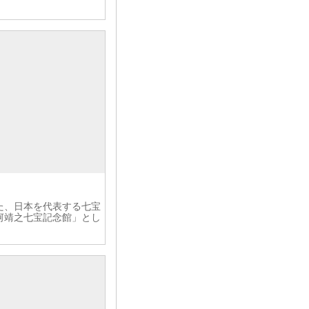
た、日本を代表する七宝
河靖之七宝記念館」とし