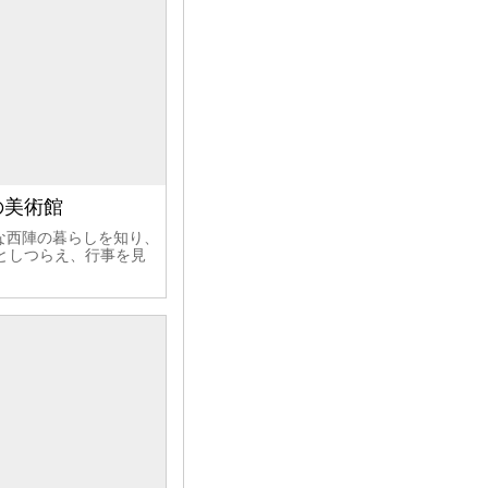
の美術館
な西陣の暮らしを知り、
としつらえ、行事を見