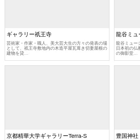
ギャラリー祇王寺
龍谷ミュ
芸術家・作家・職人、美大芸大生の方々の発表の場
龍谷ミュー
として、祇王寺敷地内の木造平屋瓦葺き切妻屋根の
日本初の仏
建物を貸…
の御影堂…
京都精華大学ギャラリーTerra-S
豊国神社