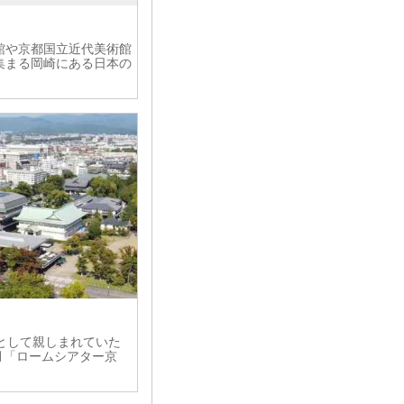
館や京都国立近代美術館
集まる岡崎にある日本の
として親しまれていた
1月「ロームシアター京