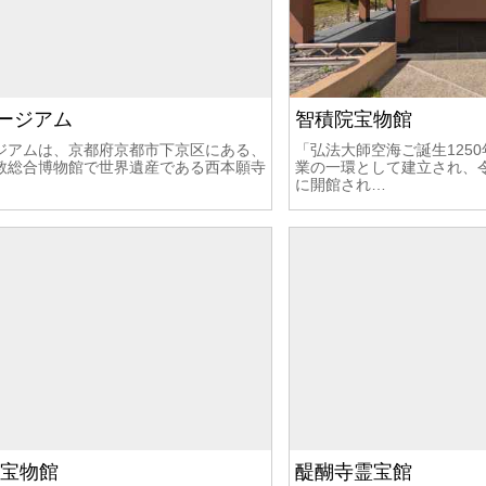
ージアム
智積院宝物館
ジアムは、京都府京都市下京区にある、
「弘法大師空海ご誕生125
教総合博物館で世界遺産である西本願寺
業の一環として建立され、令和
に開館され…
 宝物館
醍醐寺霊宝館