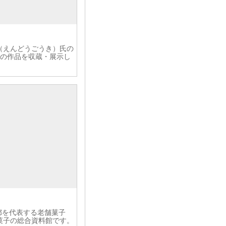
（えんどうごうき）氏の
0点の作品を収蔵・展示し
京都を代表する老舗菓子
菓子の総合資料館です。