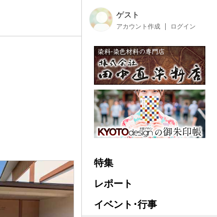
ゲスト
アカウント作成
ログイン
特集
レポート
イベント･行事