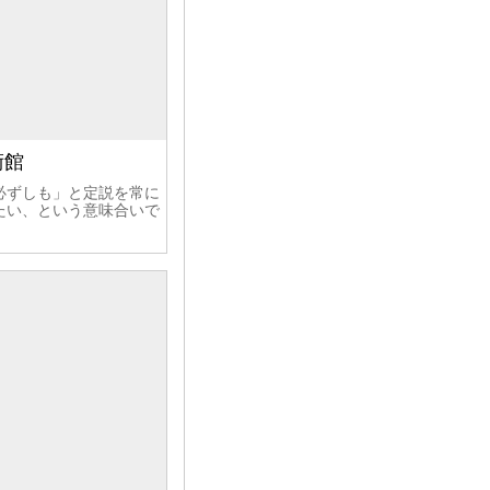
術館
必ずしも」と定説を常に
たい、という意味合いで