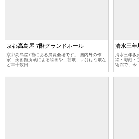
京都高島屋 7階グランドホール
清水三年
京都高島屋7階にある展覧会場です。 国内外の作
清水三年坂
家、美術館所蔵による絵画や工芸展、いけばな展な
絵・彫刻・
ど年十数回…
術館で、今