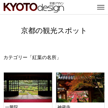
京都の観光スポット
カテゴリー「紅葉の名所」
一華院
神蔵寺