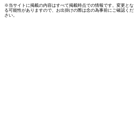
※当サイトに掲載の内容はすべて掲載時点での情報です。変更とな
る可能性がありますので、お出掛けの際は念の為事前にご確認くだ
さい。